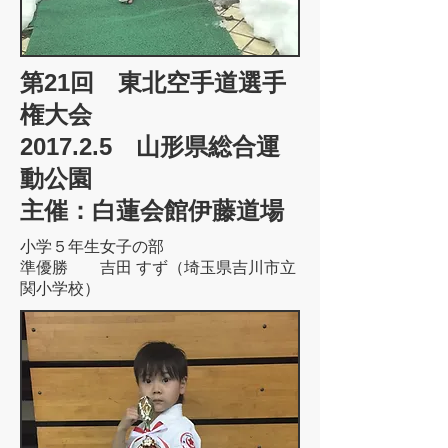
第21回 東北空手道選手
権大会
2017.2.5 山形県総合運
動公園
主催：白蓮会館伊藤道場
小学５年生女子の部
準優勝 吉田 すず（埼玉県吉川市立
関小学校）