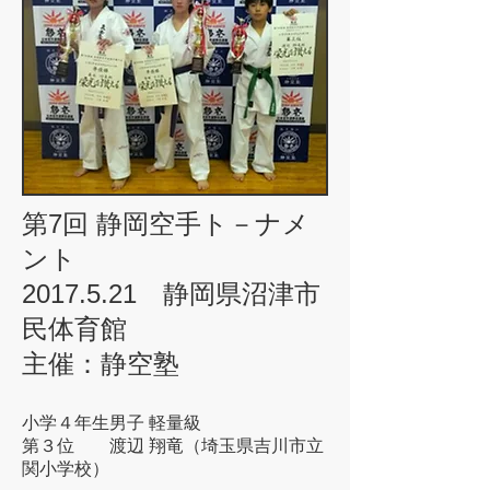
第7回 静岡空手ト－ナメ
ント
2017.5.21 静岡県沼津市
民体育館
主催：静空塾
小学４年生男子 軽量級
第３位 渡辺 翔竜（埼玉県吉川市立
関小学校）