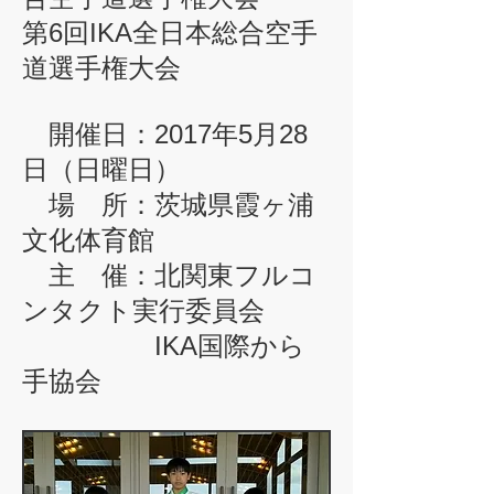
第6回IKA全日本総合空手
道選手権大会
開催日：2017年5月28
日（日曜日）
場 所：茨城県霞ヶ浦
文化体育館
主 催：北関東フルコ
ンタクト実行委員会
IKA国際から
手協会