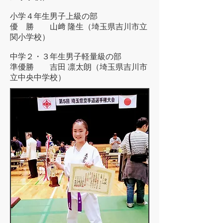
小学４年生男子上級の部
優 勝 山﨑 隆生（埼玉県吉川市立
関小学校）
中学２・３年生男子軽量級の部
準優勝 吉田 凛太朗（埼玉県吉川市
立中央中学校）