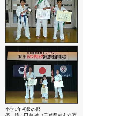
小学1年初級の部
優 勝：田中 蓮（千葉県柏市立酒