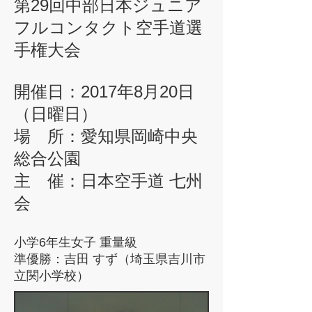
第29回中部日本ジュニア
フルコンタクト空手道選
手権大会
開催日：2017年8月20日
（日曜日）
場 所：愛知県岡崎中央
総合公園
主 催：日本空手道 七州
会
小学6年生女子 重量級
準優勝：吉田 すず（埼玉県吉川市
立関小学校）