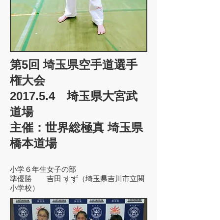
第5回 埼玉県空手道選手
権大会
2017.5.4 埼玉県大宮武
道場
主催：世界総極真 埼玉県
橋本道場
小学６年生女子の部
準優勝 吉田 すず（埼玉県吉川市立関
小学校）