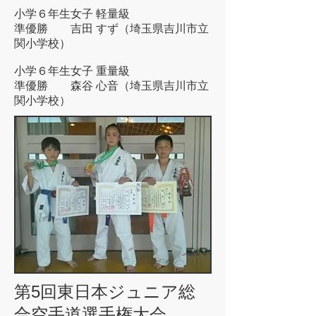
小学６年生女子 軽量級
準優勝 吉田 すず（埼玉県吉川市立
関小学校）
小学６年生女子 重量級
準優勝 森谷 心音（埼玉県吉川市立
関小学校）
第5回東日本ジュニア総
合空手道選手権大会