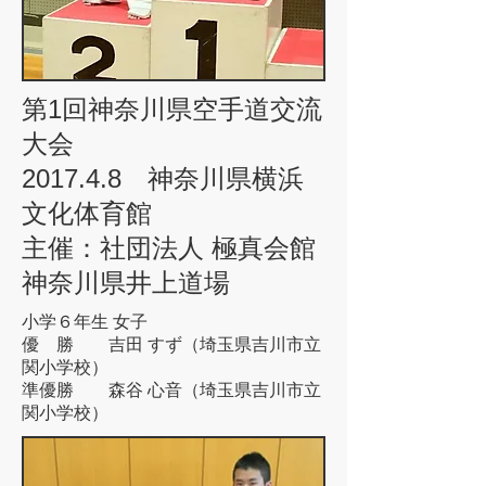
第1回神奈川県空手道交流
大会
2017.4.8 神奈川県横浜
文化体育館
主催：社団法人 極真会館
神奈川県井上道場
小学６年生 女子
優 勝 吉田 すず（埼玉県吉川市立
関小学校）
準優勝 森谷 心音（埼玉県吉川市立
関小学校）