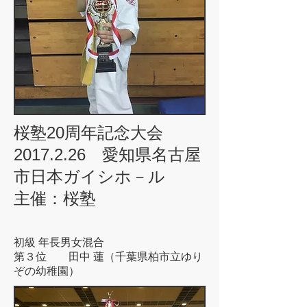
桜塾20周年記念大会
2017.2.26 愛知県名古屋
市日本ガイシホ－ル
主催：桜塾
初級 年長男女混合
第３位 田中 蓮（千葉県柏市立ゆり
ぞの幼稚園）