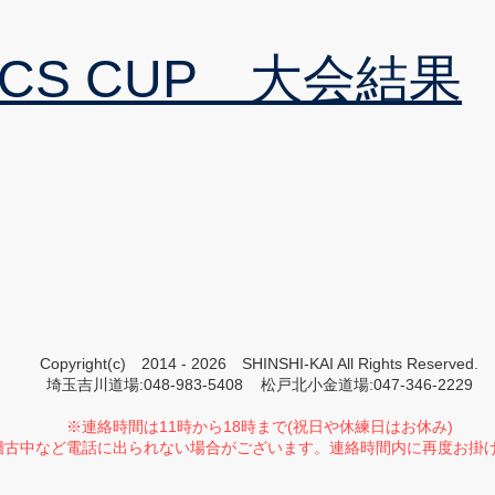
9 CS CUP 大会結果
Copyright(c) 2014 - 2026 SHINSHI-KAI All Rights Reserved.
埼玉吉川道場:048-983-5408 松戸北小金道場:047-346-2229
※連絡時間は11時から18時まで(祝日や休練日はお休み)
稽古中など電話に出られない場合がございます。連絡時間内に再度お掛