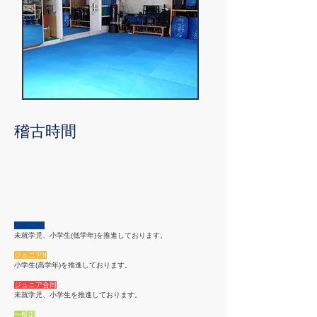
​稽古時間
ジュニアI
未就学児、小学生(低学年)を推進しております。
ジュニアII
小学生(高学年)を推進しております。
ジュニア合同
未就学児、小学生を推進しております。
一般部