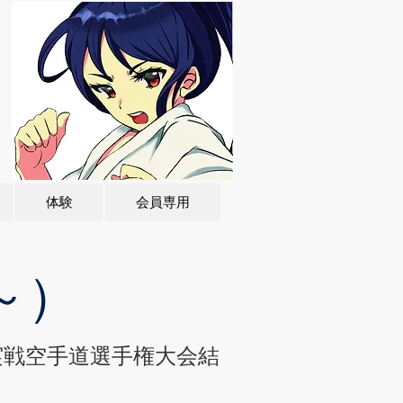
体験
会員専用
～）
実戦空手道選手権大会結