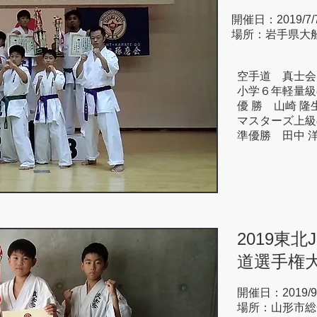
開催日：2019/7/
場所：岩手県大
空手道 真士会
小学６年軽量級
優 勝 山崎 隆
マスターズ上級
準優勝 田中 
2019東
道選手権
開催日：2019/9
場所：山形市総