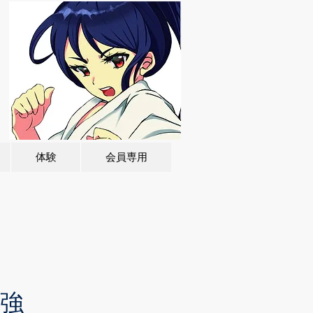
体験
会員専用
強