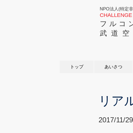
NPO法人(特定
CHALLENGE 
フ ル コ 
武 道 空
トップ
あいさつ
リアル
2017/11/29