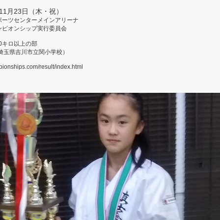
11月23日（木・祝）
ポーツセンターメインアリーナ
ンピオンシップ実行委員会
40キロ以上の部
埼玉県吉川市立関小学校）
pionships.com/result/index.html