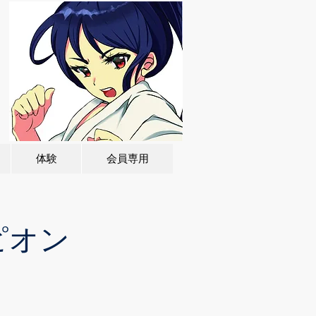
体験
会員専用
ピオン