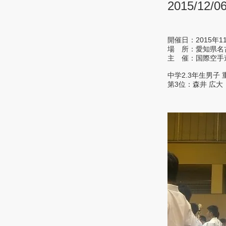
2015/12/0
開催日：2015年1
場 所：愛知県名
主 催：国際空手
中学2.3年生男子 
第3位：森井 広