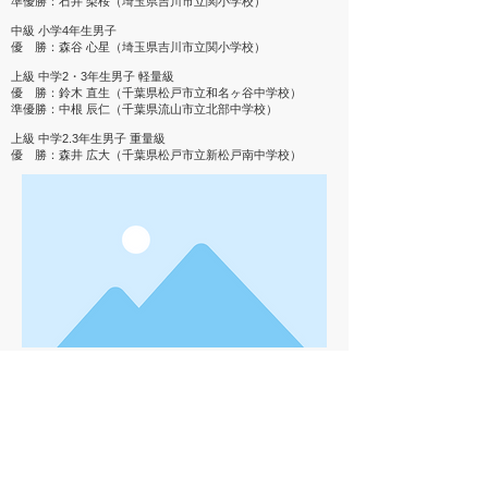
準優勝：石井 梨桜（埼玉県吉川市立関小学校）
中級 小学4年生男子
優 勝：森谷 心星（埼玉県吉川市立関小学校）
上級 中学2・3年生男子 軽量級
優 勝：鈴木 直生（千葉県松戸市立和名ヶ谷中学校）
準優勝：中根 辰仁（千葉県流山市立北部中学校）
上級 中学2.3年生男子 重量級
優 勝：森井 広大（千葉県松戸市立新松戸南中学校）