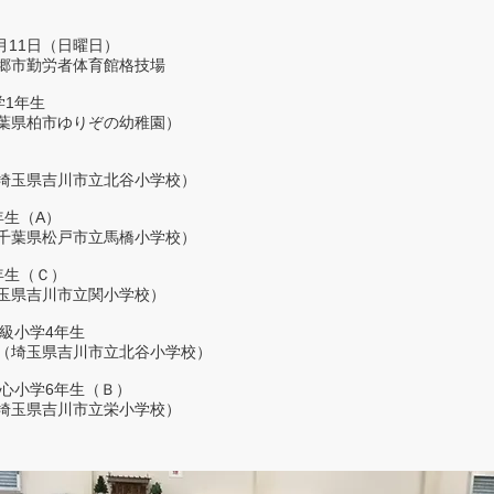
9月11日（日曜日）
郷市勤労者体育館格技場
学1年生
葉県柏市ゆりぞの幼稚園）
埼玉県吉川市立北谷小学校）
年生（A）
千葉県松戸市立馬橋小学校）
年生（Ｃ）
玉県吉川市立関小学校）
級小学4年生
（埼玉県吉川市立北谷小学校）
初心小学6年生（Ｂ）
埼玉県吉川市立栄小学校）