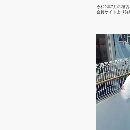
令和2年7月の稽
会員サイトより詳