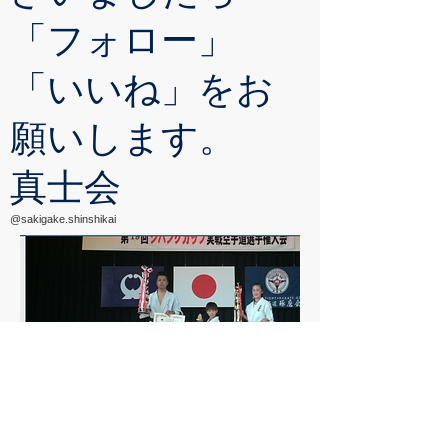
「フォロー」
「いいね」をお
願いします。
真士会
@sakigake.shinshikai